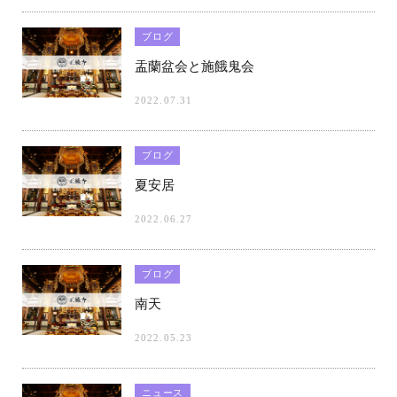
ブログ
盂蘭盆会と施餓鬼会
2022.07.31
ブログ
夏安居
2022.06.27
ブログ
南天
2022.05.23
ニュース