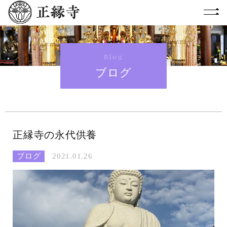
Blog
ブログ
正縁寺の永代供養
ブログ
2021.01.26