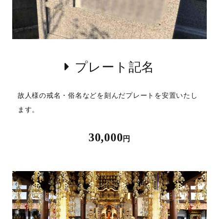
プレート記名
故人様の戒名・俗名などを刻んだプレートを安置いたし
ます。
30,000
円