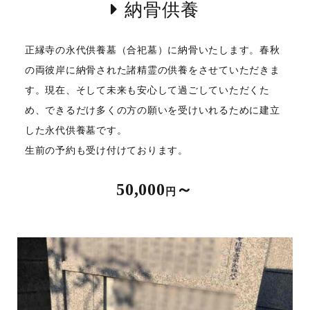
納骨供養
正縁寺の永代供養墓（合祀墓）に納骨いたします。春秋
の両彼岸に納骨された諸精霊の供養をさせていただきま
す。現在、そして未来も安心して過ごしていただくた
め、できるだけ多くの方の願いを受けいれるために建立
した永代供養墓です。
生前の予約も受け付けております。
50,000
～
円