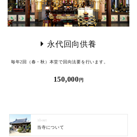
永代回向供養
毎年2回（春・秋）本堂で回向法要を行います。
150,000
円
About
当寺について