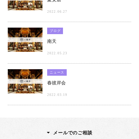
2022.06.27
ブログ
南天
2022.05.23
ニュース
春彼岸会
2022.03.19
メールでのご相談