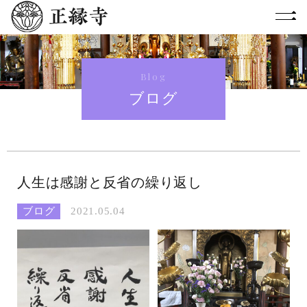
Blog
ブログ
人生は感謝と反省の繰り返し
ブログ
2021.05.04