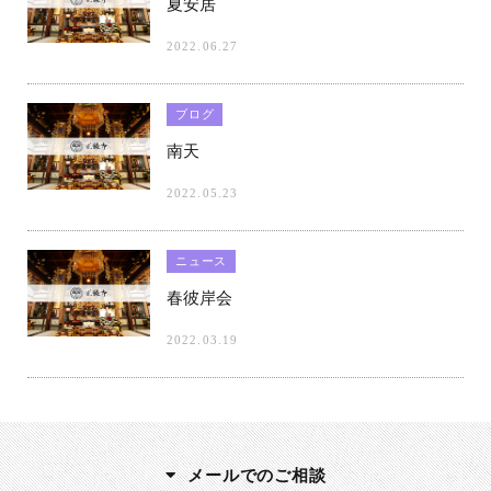
夏安居
2022.06.27
ブログ
南天
2022.05.23
ニュース
春彼岸会
2022.03.19
メールでのご相談