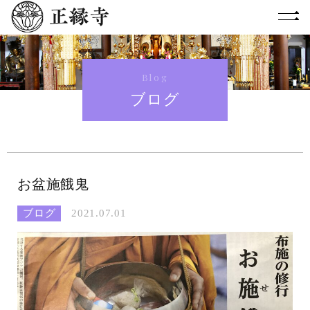
Blog
ブログ
お盆施餓鬼
ブログ
2021.07.01