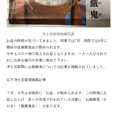
浄土宗新聞掲載写真
お盆の時期が近づいてきました。関東では7月、関西では8月に
棚経や盆施餓鬼会が勤められます。
今年もコロナ禍で迎えるお盆となりますが、一人一人がそれぞ
れに出来る修行や供養に努めて下さい。
浄土宗新聞にお施餓鬼についての記事が掲載されていました。
以下浄土宗新聞掲載記事
７月、８月は全国的に「お盆」が勤められます。この時期にお
盆とならび、多くの宗派で行われている法要に「お施餓鬼（せ
がき）（施餓鬼会）」があります。