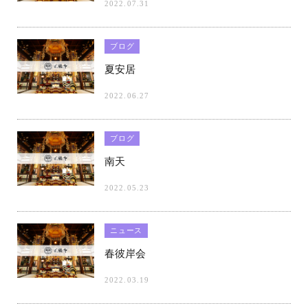
2022.07.31
ブログ
夏安居
2022.06.27
ブログ
南天
2022.05.23
ニュース
春彼岸会
2022.03.19