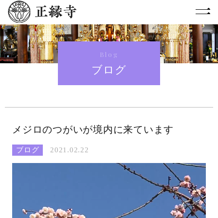
Blog
ブログ
メジロのつがいが境内に来ています
ブログ
2021.02.22