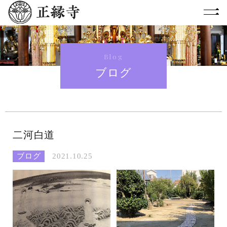
Blog
ブログ
二河白道
ブログ
2021.10.25