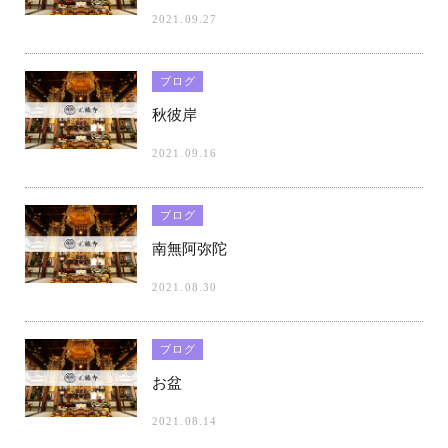
2021.09.27
ブログ
秋彼岸
2021.09.16
ブログ
南無阿弥陀
2021.08.30
ブログ
お盆
2021.08.14