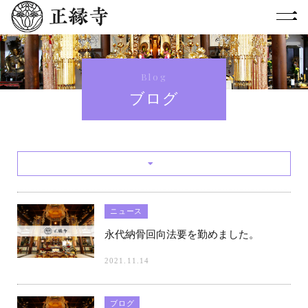
Blog
ブログ
ニュース
永代納骨回向法要を勤めました。
2021.11.14
ブログ