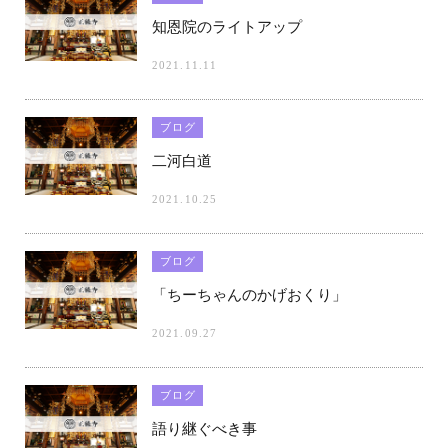
知恩院のライトアップ
2021.11.11
ブログ
二河白道
2021.10.25
ブログ
「ちーちゃんのかげおくり」
2021.09.27
ブログ
語り継ぐべき事